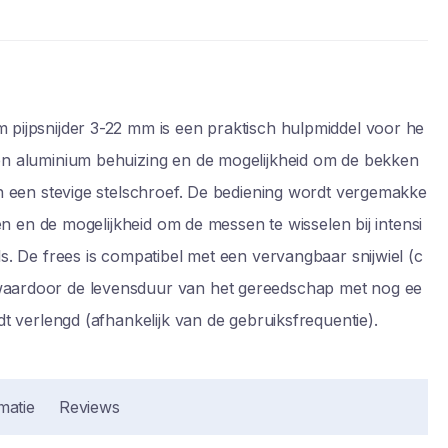
pijpsnijder 3-22 mm is een praktisch hulpmiddel voor he
en aluminium behuizing en de mogelijkheid om de bekken
an een stevige stelschroef. De bediening wordt vergemakke
len en de mogelijkheid om de messen te wisselen bij intensi
s. De frees is compatibel met een vervangbaar snijwiel (c
aardoor de levensduur van het gereedschap met nog ee
dt verlengd (afhankelijk van de gebruiksfrequentie).
matie
Reviews