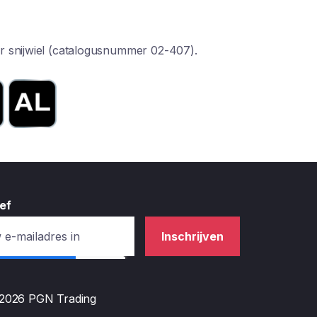
r snijwiel (catalogusnummer 02-407).
ef
Inschrijven
 2026 PGN Trading