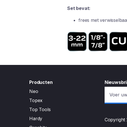
Set bevat:
frees met verwisselbaa
Producten
Nieuwsbri
Neo
Topex
Top Tools
Hardy
Copyright