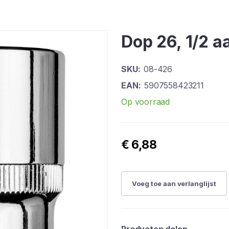
Dop 26, 1/2 a
SKU
08-426
EAN
5907558423211
Op voorraad
€ 6,88
Voeg toe aan verlanglijst