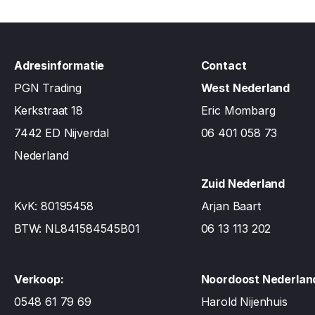
Adresinformatie
Contact
PGN Trading
West Nederland
Kerkstraat 18
Eric Mombarg
7442 ED Nijverdal
06 401 058 73
Nederland
Zuid Nederland
KvK: 80195458
Arjan Baart
BTW: NL841584545B01
06 13 113 202
Verkoop:
Noordoost Nederlan
0548 61 79 69
Harold Nijenhuis