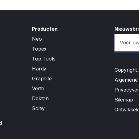
Producten
Nieuwsbri
Neo
Topex
Top Tools
Hardy
Copyright
Graphite
Algemene
Verto
Privacyver
Dekton
Sitemap
Scley
Ontwikkel
d