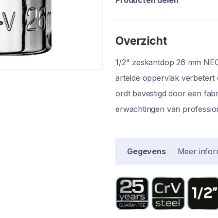
Producten delen
Overzicht
1/2" zeskantdop 26 mm NEO
artelde oppervlak verbetert
ordt bevestigd door een fab
erwachtingen van profession
Gegevens
Meer infor