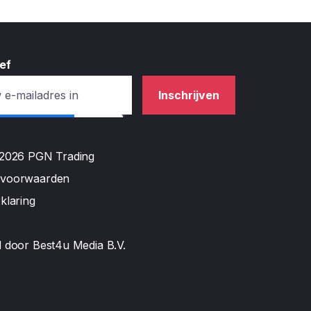
ef
Inschrijven
 2026 PGN Trading
 voorwaarden
klaring
d door
Best4u Media B.V.