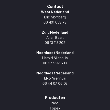
Contact
West Nederland
Eric Mombarg
06 401 058 73
Zuid Nederland
Arjan Baart
06 13 113 202
Noordoost Nederland
Harold Nijenhuis
06 57 997 639
Noordoost Nederland
Elko Nijenhuis
06 44 07 06 02
Producten
Neo
Topex