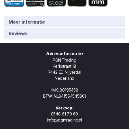
Meer informatie
Reviews
Adresinformatie
PGN Trading
Kerkstraat 18
7442 ED Nijverdal
Nederland
KvK: 80195458
BTW: NL841584545B01
Verkoop:
0548 61 79 69
info@pgntrading.nl